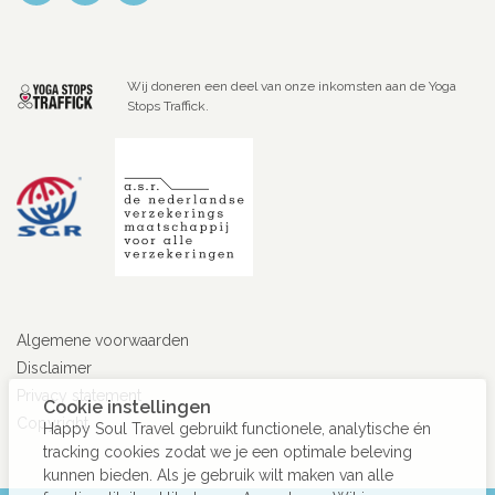
Wij doneren een deel van onze inkomsten aan de Yoga
Stops Traffick.
Algemene voorwaarden
Disclaimer
Privacy statement
Cookie instellingen
Copyright
Happy Soul Travel gebruikt functionele, analytische én
tracking cookies zodat we je een optimale beleving
kunnen bieden. Als je gebruik wilt maken van alle