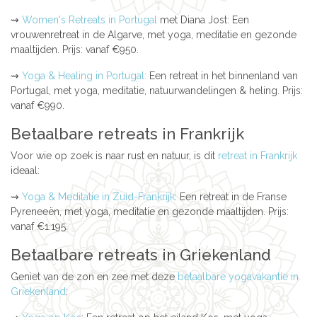
⇝
Women's Retreats in Portugal
met Diana Jost: Een
vrouwenretreat in de Algarve, met yoga, meditatie en gezonde
maaltijden. Prijs: vanaf €950.
⇝
Yoga & Healing in Portugal:
Een retreat in het binnenland van
Portugal, met yoga, meditatie, natuurwandelingen & heling. Prijs:
vanaf €990.
Betaalbare retreats in Frankrijk
Voor wie op zoek is naar rust en natuur, is dit
retreat in Frankrijk
ideaal:
⇝
Yoga & Meditatie in Zuid-Frankrijk
: Een retreat in de Franse
Pyreneeën, met yoga, meditatie en gezonde maaltijden. Prijs:
vanaf €1.195.
Betaalbare retreats in Griekenland
Geniet van de zon en zee met deze
betaalbare yogavakantie in
Griekenland
: