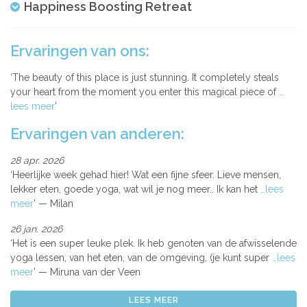
Happiness Boosting Retreat
Ervaringen van ons:
The beauty of this place is just stunning. It completely steals
your heart from the moment you enter this magical piece of
…
lees meer
Ervaringen van anderen:
28 apr. 2026
Heerlijke week gehad hier! Wat een fijne sfeer. Lieve mensen,
lekker eten, goede yoga, wat wil je nog meer.. Ik kan het
…lees
meer
Milan
26 jan. 2026
Het is een super leuke plek. Ik heb genoten van de afwisselende
yoga lessen, van het eten, van de omgeving, (je kunt super
…lees
meer
Miruna van der Veen
LEES MEER