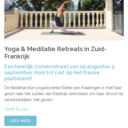
VORIGE
VOLG
Yoga & Meditatie Retreats in Zuid-
Frankrijk
Een heerlijk zomerretreat van 29 augustus-5
september. Kom tot rust op het Franse
platteland!
De Nederlandse yogadocente Elleke van Kraalingen is met haar
gezin naar het zuiden van Frankrijk vertrokken om haar droom te
verwezenlijken: het geven…
Vanaf €1,245
LEES MEER