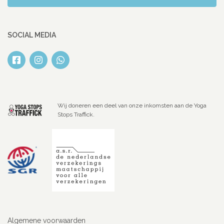
SOCIAL MEDIA
Wij doneren een deel van onze inkomsten aan de Yoga
Stops Traffick.
Algemene voorwaarden