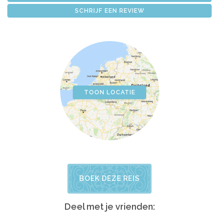
SCHRIJF EEN REVIEW
TOON LOCATIE
BOEK DEZE REIS
Deel met je vrienden: