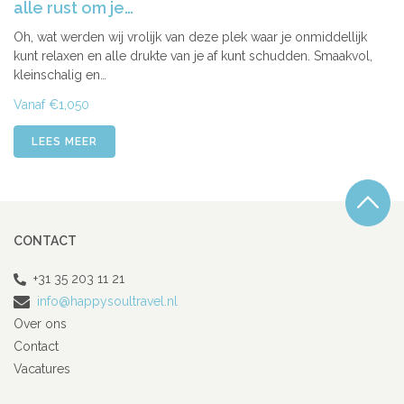
alle rust om je…
Oh, wat werden wij vrolijk van deze plek waar je onmiddellijk
kunt relaxen en alle drukte van je af kunt schudden. Smaakvol,
kleinschalig en…
Vanaf €1,050
LEES MEER
CONTACT
+31 35 203 11 21
info@happysoultravel.nl
Over ons
Contact
Vacatures