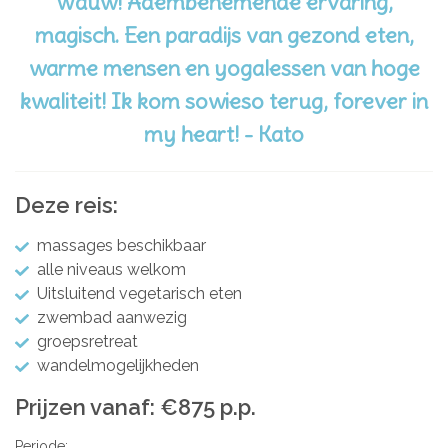
Wauw! Adembenemende ervaring,
magisch. Een paradijs van gezond eten,
warme mensen en yogalessen van hoge
kwaliteit! Ik kom sowieso terug, forever in
my heart! - Kato
Deze reis:
massages beschikbaar
alle niveaus welkom
Uitsluitend vegetarisch eten
zwembad aanwezig
groepsretreat
wandelmogelijkheden
Prijzen vanaf: €875 p.p.
Periode: