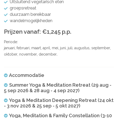
Uitsluitend vegetarisch eten
groepsretreat
duurzaam bereikbaar
wandelmogelijkheden
Prijzen vanaf: €1,245 p.p.
Periode:
januari
februari
maart
april
mei
juni
juli
augustus
september
oktober
november
december
Accommodatie
Summer Yoga & Meditation Retreat (29 aug -
5 sep 2026 & 28 aug - 4 sep 2027)
Yoga & Meditation Deepening Retreat (24 okt
- 3 nov 2026 & 25 sep - 5 okt 2027)
Yoga, Meditation & Family Constellation (3-10