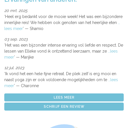
20 mrt. 2025
Heel erg bedankt voor de mooie week! Het was een bijzondere
innerlijke reis! We hebben ook genoten van het heerlijke eten
…
lees meer
Shamio
03 sep. 2023
Het was een bijzonder intense ervaring vol liefde en respect. De
lessen van Elleke vond ik ontzettend leerzaam, maar ze
…lees
meer
Marijke
12 jul. 2023
Ik vond het een hele fijne retreat. De plek zelf is erg mooi en
naast yoga zijn er ook voldoende mogelijkheden om te
…lees
meer
Charonne
LEES MEER
SCHRIJF EEN REVIEW