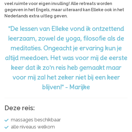
veel ruimte voor eigen invulling! Alle retreats worden
gegeven in het Engels, maar uiteraard kan Elleke ook in het
Nederlands extra uitleg geven.
"De lessen van Elleke vond ik ontzettend
leerzaam, zowel de yoga, filosofie als de
meditaties. Ongeacht je ervaring kun je
altijd meedoen. Het was voor mij de eerste
keer dat ik zo'n reis heb gemaakt maar
voor mij zal het zeker niet bij een keer
blijven!" - Marijke
Deze reis:
massages beschikbaar
alle niveaus welkom