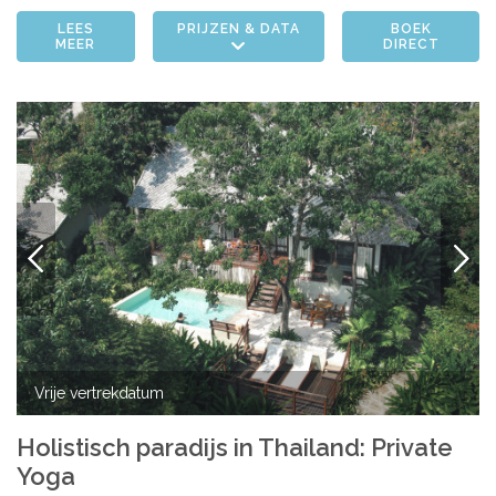
LEES
PRIJZEN & DATA
BOEK
MEER
DIRECT
VORIGE
VOLG
Vrije vertrekdatum
Holistisch paradijs in Thailand: Private
Yoga