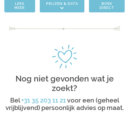
LEES
PRIJZEN & DATA
BOEK
MEER
DIRECT
Nog niet gevonden wat je
zoekt?
Bel
+31 35 203 11 21
voor een (geheel
vrijblijvend) persoonlijk advies op maat.