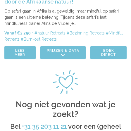
door de Afrikaanse natuur!
Op safari gaan in Afrika is al geweldig, maar mindful op safari
gaan is een ultieme beleving! Tijdens deze safari's laat
mindfulness trainer Alina de Vilder je…
Vanaf €2,250
natuur Retreats
Bezinning Retreats
Mindful
Retreats
Burn-out Retreats
LEES
PRIJZEN & DATA
BOEK
MEER
DIRECT
Nog niet gevonden wat je
zoekt?
Bel
+31 35 203 11 21
voor een (geheel