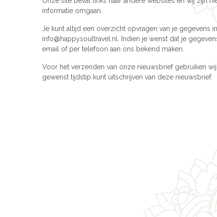
Onze site bevat links naar andere websites en wij zijn 
informatie omgaan.
Je kunt altijd een overzicht opvragen van je gegevens in
info@happysoultravel.nl. Indien je wenst dat je gegeven
email of per telefoon aan ons bekend maken.
Voor het verzenden van onze nieuwsbrief gebruiken wij 
gewenst tijdstip kunt uitschrijven van deze nieuwsbrief.