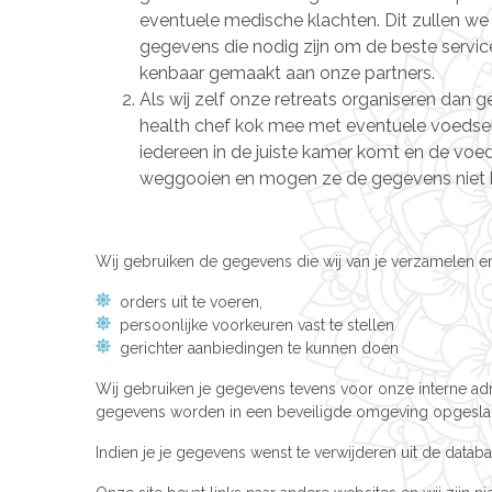
eventuele medische klachten. Dit zullen we d
gegevens die nodig zijn om de beste servi
kenbaar gemaakt aan onze partners.
Als wij zelf onze retreats organiseren dan 
health chef kok mee met eventuele voedsel
iedereen in de juiste kamer komt en de voedi
weggooien en mogen ze de gegevens niet 
Wij gebruiken de gegevens die wij van je verzamelen 
orders uit te voeren,
persoonlijke voorkeuren vast te stellen
gerichter aanbiedingen te kunnen doen
Wij gebruiken je gegevens tevens voor onze interne ad
gegevens worden in een beveiligde omgeving opgesla
Indien je je gegevens wenst te verwijderen uit de databa