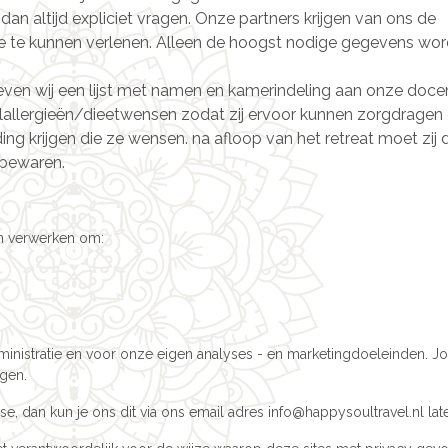
an altijd expliciet vragen. Onze partners krijgen van ons de
ce te kunnen verlenen. Alleen de hoogst nodige gegevens wo
geven wij een lijst met namen en kamerindeling aan onze doce
allergieën/dieetwensen zodat zij ervoor kunnen zorgdragen
ng krijgen die ze wensen. na afloop van het retreat moet zij d
bewaren.
en verwerken om:
ministratie en voor onze eigen analyses - en marketingdoeleinden. J
gen.
se, dan kun je ons dit via ons email adres info@happysoultravel.nl lat