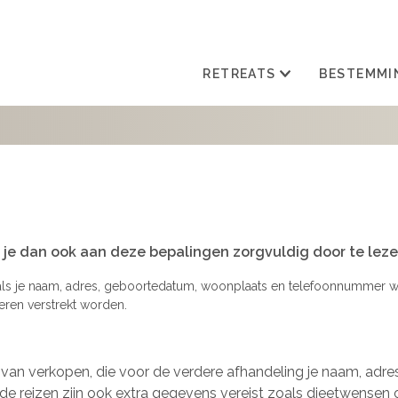
RETREATS
BESTEMMI
n je dan ook aan deze bepalingen zorgvuldig door te leze
oals je naam, adres, geboortedatum, woonplaats en telefoonnummer 
eren verstrekt worden.
n van verkopen, die voor de verdere afhandeling je naam, adre
 reizen zijn ook extra gegevens vereist zoals dieetwensen 