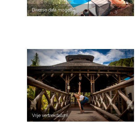
Diverse data mogelijk
VORIGE
VOLG
Vrije vertrekdatum