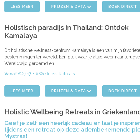
LEES MEER
PRIJZEN & DATA
BOEK DIRECT
Holistisch paradijs in Thailand: Ontdek
Kamalaya
Dit holistische wellness-centrum Kamalaya is een van mijn favoriet
bestemmingen ter wereld. Een plek waar je altijd weer naar terugve
ENDE
Wereldwijd geroemd en…
Vanaf €2,117
Wellness Retreats
LEES MEER
PRIJZEN & DATA
BOEK DIRECT
Holistic Wellbeing Retreats in Griekenlan
Geef je zelf een heerlijk cadeau en laat je inspire
tijdens een retreat op deze adembenemende plek
Mystras!