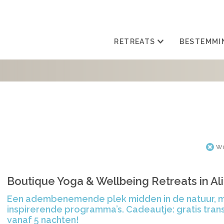
RETREATS
BESTEMMI
Wis
Boutique Yoga & Wellbeing Retreats in Al
Een adembenemende plek midden in de natuur, 
inspirerende programma’s. Cadeautje: gratis tran
vanaf 5 nachten!