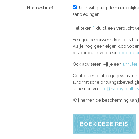
Nieuwsbrief
Ja, ik wil graag de maandelijk
aanbiedingen.
*
Het teken
duidt een verplicht ve
Een goede reisverzekering is hee
Als je nog geen eigen doorlopend
bijvoorbeeld voor een
doorlopen
Ook adviseren wij je een
annuler
Controleer of al je gegevens jui
automatische ontvangstbevestigin
te nemen via
info@happysoultrav
Wij nemen de bescherming van j
BOEK DEZE REIS