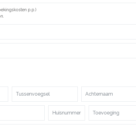
oekingskosten p.p.)
n.