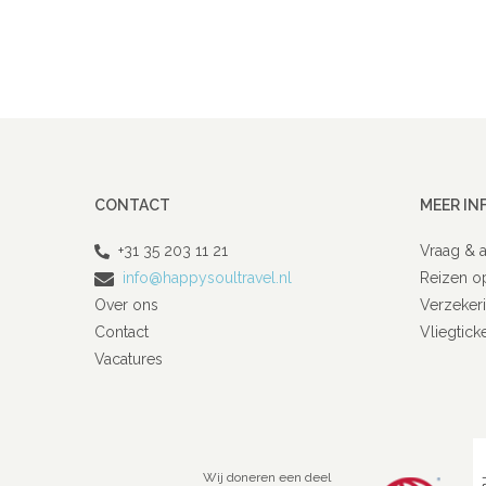
CONTACT
MEER IN
+31 35 203 11 21
Vraag & 
info@happysoultravel.nl
Reizen o
Over ons
Verzeker
Contact
Vliegtick
Vacatures
Wij doneren een deel