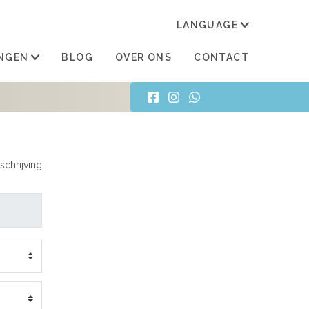
LANGUAGE
TRAN
NGEN
BLOG
OVER ONS
CONTACT
schrijving