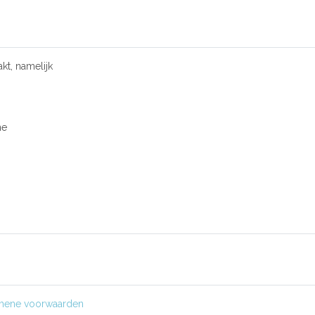
kt, namelijk
ne
mene voorwaarden