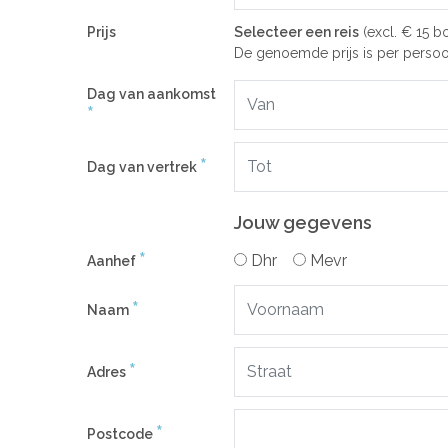
Prijs
Selecteer een reis
(excl. € 15 b
De genoemde prijs is per persoo
Dag van aankomst
*
*
Dag van vertrek
Jouw gegevens
*
Dhr
Mevr
Aanhef
*
Naam
*
Adres
*
Postcode