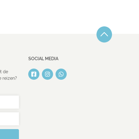
SOCIAL MEDIA
t de
e reizen?