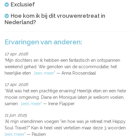
Exclusief
Hoe kom ik bij dit vrouwenretreat in
Nederland?
Ervaringen van anderen:
17 apr. 2026
Mijn dochters en ik hebben een fantastisch en ontspannen
weekend gehad. We genoten van de accommodatie, het
heerlijke eten
…lees meer
Anna Roosendaal
17 apr. 2026
Wat was het een prachtige ervaring! Heerlijk eten en een hele
mooie omgeving. Diana en Monique laten je welkom voelen,
samen
…lees meer
Irene Flapper
11 jun. 2025
Al mijn vriendinnen voegen "en hoe was je retreat met Happy
Soul Travel?" Kan ik heel veel vertellen maar deze 3 woorden
…
lees meer
Paulien