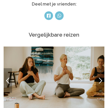
Deel met je vrienden:
Vergelijkbare reizen
VORIGE
VOLG