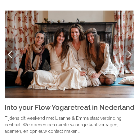
VORIGE
VOLG
Into your Flow Yogaretreat in Nederland
Tijdens dit weekend met Lisanne & Emma staat verbinding
centraal. We openen een ruimte waarin je kunt vertragen,
ademen, en opnieuw contact maken…