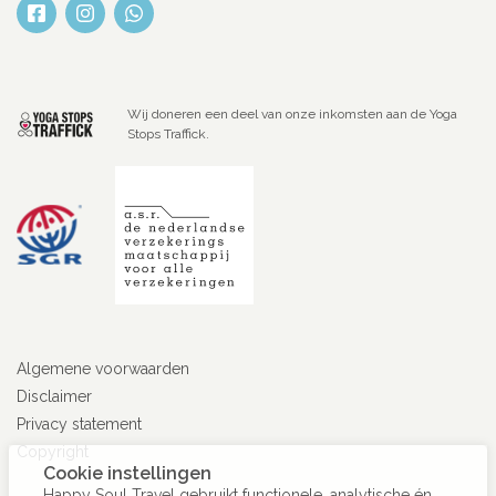
Wij doneren een deel van onze inkomsten aan de Yoga
Stops Traffick.
Algemene voorwaarden
Disclaimer
Privacy statement
Copyright
Cookie instellingen
Happy Soul Travel gebruikt functionele, analytische én