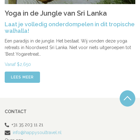
Yoga in de Jungle van Sri Lanka
Laat je volledig onderdompelen in dit tropische
walhalla!
Een paradijs in de jungle. Het bestaat. Wij vonden deze yoga
retreats in Noordwest Sri Lanka. Niet voor niets uitgeroepen tot
‘Best Yogaretreat…
Vanaf $2,650
LEES MEER
CONTACT
+31 35 203 11 21
info@happysoultravel.nl