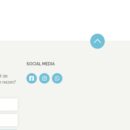
SOCIAL MEDIA
t de
e reizen?