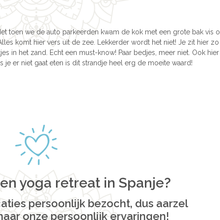
t toen we de auto parkeerden kwam de kok met een grote bak vis o
s komt hier vers uit de zee. Lekkerder wordt het niet! Je zit hier zo 
tjes in het zand. Echt een must-know! Paar bedjes, meer niet. Ook hie
ls je er niet gaat eten is dit strandje heel erg de moeite waard!
en yoga retreat in Spanje?
aties persoonlijk bezocht, dus aarzel
naar onze persoonlijk ervaringen!