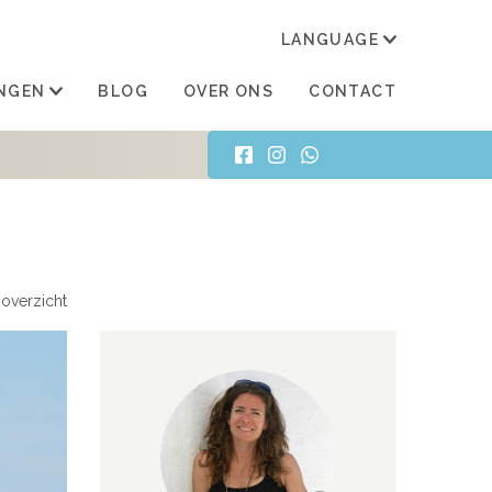
LANGUAGE
TRAN
NGEN
BLOG
OVER ONS
CONTACT
overzicht