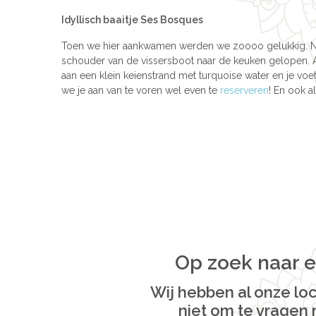
Idyllisch baaitje Ses Bosques
Toen we hier aankwamen werden we zoooo gelukkig. Ne
schouder van de vissersboot naar de keuken gelopen. Alle
aan een klein keienstrand met turquoise water en je voe
we je aan van te voren wel even te
reserveren
! En ook a
Op zoek naar e
Wij hebben al onze loc
niet om te vragen 