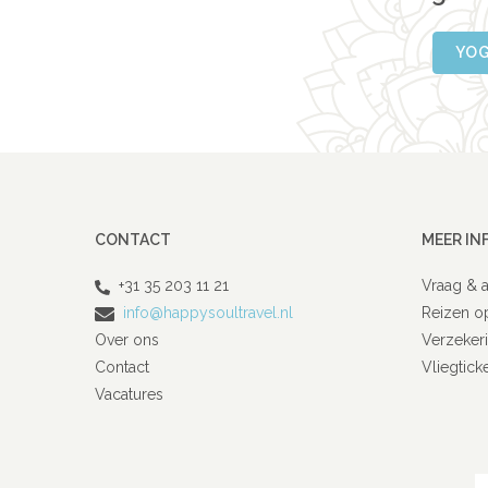
YOG
CONTACT
MEER IN
+31 35 203 11 21
Vraag & 
info@happysoultravel.nl
Reizen o
Over ons
Verzeker
Contact
Vliegtick
Vacatures