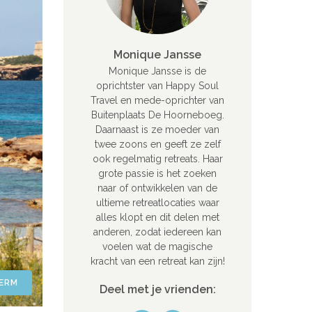
Monique Jansse
Monique Jansse is de
oprichtster van Happy Soul
Travel en mede-oprichter van
Buitenplaats De Hoorneboeg.
Daarnaast is ze moeder van
twee zoons en geeft ze zelf
ook regelmatig retreats. Haar
grote passie is het zoeken
naar of ontwikkelen van de
ultieme retreatlocaties waar
alles klopt en dit delen met
anderen, zodat iedereen kan
voelen wat de magische
kracht van een retreat kan zijn!
HERM
Deel met je vrienden: