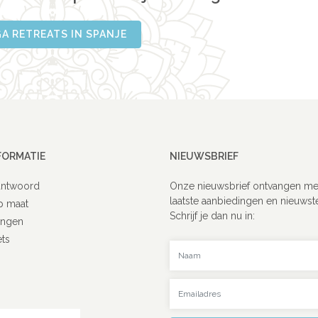
A RETREATS IN SPANJE
FORMATIE
NIEUWSBRIEF
antwoord
Onze nieuwsbrief ontvangen me
laatste aanbiedingen en nieuwst
p maat
Schrijf je dan nu in:
ingen
ets
Uw naam
Uw emailadres