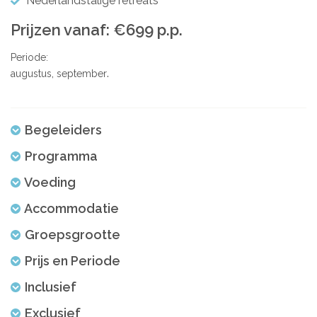
Nederlandstalige retreats
Prijzen vanaf: €699 p.p.
Periode:
augustus
september
Begeleiders
Programma
Voeding
Accommodatie
Groepsgrootte
Prijs en Periode
Inclusief
Exclusief