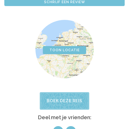
SCHRIJF EEN REVIEW
TOON LOCATIE
BOEK DEZE REIS
Deel met je vrienden: