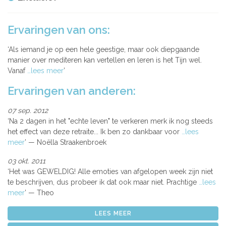
Ervaringen van ons:
Als iemand je op een hele geestige, maar ook diepgaande
manier over mediteren kan vertellen en leren is het Tijn wel.
Vanaf
…lees meer
Ervaringen van anderen:
07 sep. 2012
Na 2 dagen in het "echte leven" te verkeren merk ik nog steeds
het effect van deze retraite... Ik ben zo dankbaar voor
…lees
meer
Noëlla Straakenbroek
03 okt. 2011
Het was GEWELDIG! Alle emoties van afgelopen week zijn niet
te beschrijven, dus probeer ik dat ook maar niet. Prachtige
…lees
meer
Theo
LEES MEER