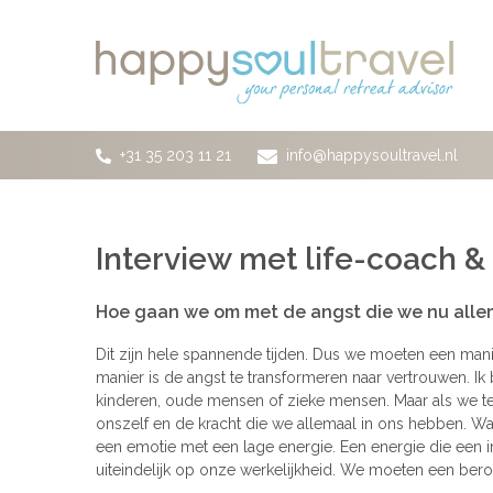
Ga naar de hoofdinhoud
+31 35 203 11 21
info@happysoultravel.nl
Interview met life-coach &
Hoe gaan we om met de angst die we nu alle
Dit zijn hele spannende tijden. Dus we moeten een ma
manier is de angst te transformeren naar vertrouwen. I
kinderen, oude mensen of zieke mensen. Maar als we te
onszelf en de kracht die we allemaal in ons hebben. Wa
een emotie met een lage energie. Een energie die een
uiteindelijk op onze werkelijkheid. We moeten een be