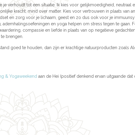
 je verhoudt tot een situatie. Ik kies voor gelijkmoedigheid, neutraal e
onlijke kracht, mind over matter. Kies voor vertrouwen in plaats van an
ndset en zorg voor je lichaam, geest en zo dus ook voor je immuuns
g, ademhalingsoefeningen en yoga helpen om stress tegen te gaan. 
aardering, compassie en liefde in plaats van op negatieve gedachten
 te brengen.
rstand goed te houden, dan zijn er krachtige natuurproducten zoals Al
ing & Yogaweekend
aan de Hei (positief denkend ervan uitgaande dat 