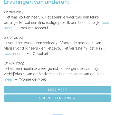
Ervaringen van anderen:
22 mei 2014
Het was kort en heerlijk. Het zonnige weer was een lekker
extraatje. En wat een fijne rustige plek. Ik ben heel hartelijk
…lees
meer
Loes van Aanhout
23 jul. 2009
Ik vond het Ayur-kuren weldadig. Vooral de massages van
Marisa vond ik heerlijk en liefdevol. Het verraste mij dat ik in
…
lees meer
Els Goedhart
15 apr. 2009
Ik heb een heerlijke week gehad. Ik heb genoten van mijn
verblijfplaats, van de fietstochtjes heen en weer, van de
…lees
meer
Yvonne de Moel
LEES MEER
SCHRIJF EEN REVIEW