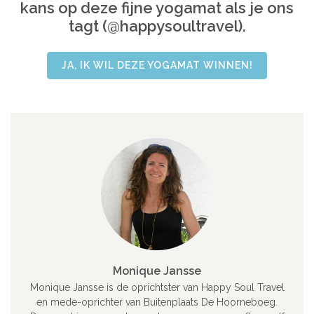
kans op deze fijne yogamat als je ons
tagt (@happysoultravel).
JA, IK WIL DEZE YOGAMAT WINNEN!
Monique Jansse
Monique Jansse is de oprichtster van Happy Soul Travel
en mede-oprichter van Buitenplaats De Hoorneboeg.