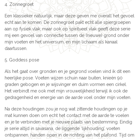
4. Zonnegroet
Een klassieker natuurlijk, maar deze geven me overall het gevoel
echt aan te komen. De zonnegroet pakt echt alle spiergroepen
aan op fysiek vlak, maar ook op spiritueel vlak geeft deze serie
mij een gevoel van connectie tussen de (nieuwe) grond onder
mijn voeten en het universum, en mijn lichaam als kanaal
daartussen.
5. Goddess pose
Als het gaat over gronden en je gegrond voelen vind ik dit een
heerlijke pose. Voeten wijzen schuin naar buiten, knieën 90
graden gebogen en je wijsvinger en duim vormen een cirkel.
Het verbindt me ook met mijn vrouwelijkheid terwijl ik ook de
gedragenheid en energie van de aarde voel onder mijn voeten.
Na deze houdingen zou je nog wat zittende houdingen op je
mat kunnen doen om echt het contact met de aarde te voelen
en je te verbinden met je nieuwe plaats van bestemming. Eindig
je serie altijd in savasana, de liggende ‘lijkhouding’, voeten
ontspannen, handen open in de richting van het plafond. Tijd om