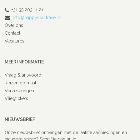
+31 35 203 11 21
info@happysoultravel.nl
Over ons
Contact
Vacatures
MEER INFORMATIE
Vraag & antwoord
Reizen op maat
Verzekeringen
Vliegtickets
NIEUWSBRIEF
Onze nieuwsbrief ontvangen met de laatste aanbiedingen en
nieuwste reizen? Schrijf je dan nu in: