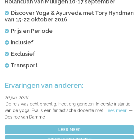
RolandJan van Mulligen 10-17 september
Discover Yoga & Ayurveda met Tory Hyndman
van 15-22 oktober 2016
Prijs en Periode
Inclusief
Exclusief
Transport
Ervaringen van anderen:
26 jun. 2016
De reis was echt prachtig. Heel erg genoten. In eerste instantie
van de yoga, Eva is een fantastische docente met
…lees meer
Desiree van Damme
LEES MEER