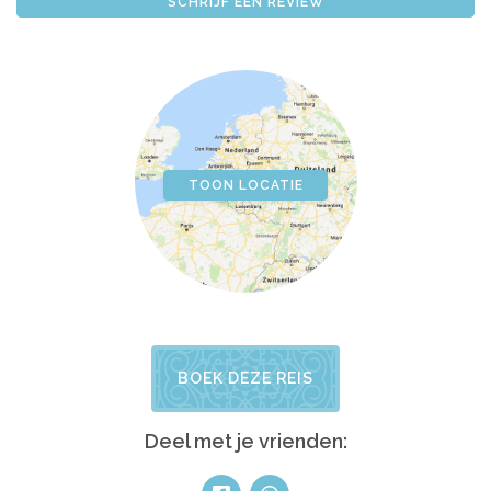
SCHRIJF EEN REVIEW
TOON LOCATIE
BOEK DEZE REIS
Deel met je vrienden: