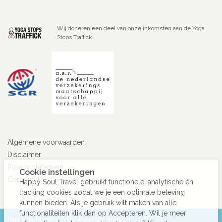
Wij doneren een deel van onze inkomsten aan de Yoga
Stops Traffick.
Algemene voorwaarden
Disclaimer
Privacy statement
Cookie instellingen
Copyright
Happy Soul Travel gebruikt functionele, analytische én
tracking cookies zodat we je een optimale beleving
kunnen bieden. Als je gebruik wilt maken van alle
functionaliteiten klik dan op Accepteren. Wil je meer
HappySoulTravel ©2019 All rights reserved