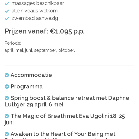
massages beschikbaar
alle niveaus welkom
zwembad aanwezig
Prijzen vanaf: €1,095 p.p.
Periode:
april
mei
juni
september
oktober
Accommodatie
Programma
Spring boost & balance retreat met Daphne
Luttger 29 april  6 mei
The Magic of Breath met Eva Ugolini 18  25
juni
Awaken to the Heart of Your Being met