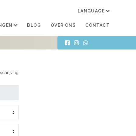
LANGUAGE
TRAN
NGEN
BLOG
OVER ONS
CONTACT
schrijving