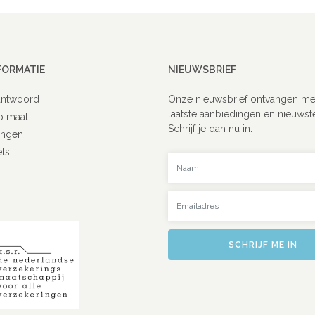
FORMATIE
NIEUWSBRIEF
antwoord
Onze nieuwsbrief ontvangen me
laatste aanbiedingen en nieuwst
p maat
Schrijf je dan nu in:
ingen
ets
Uw naam
Uw emailadres
SCHRIJF ME IN