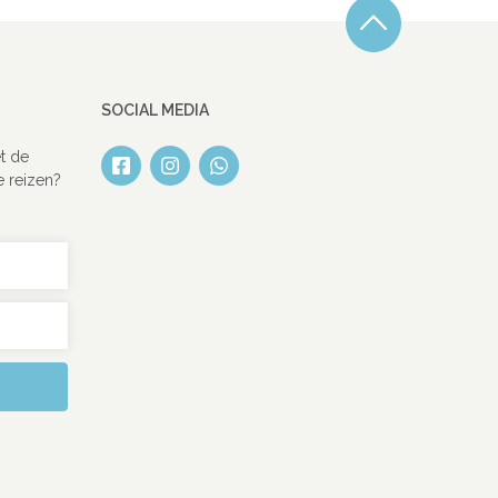
SOCIAL MEDIA
t de
e reizen?