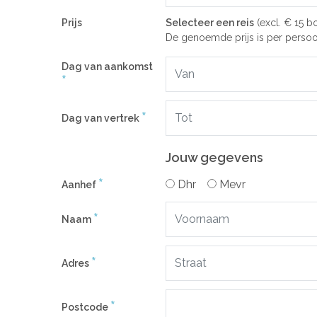
Prijs
Selecteer een reis
(excl. € 15 b
De genoemde prijs is per persoo
Dag van aankomst
*
*
Dag van vertrek
Jouw gegevens
*
Dhr
Mevr
Aanhef
*
Naam
*
Adres
*
Postcode